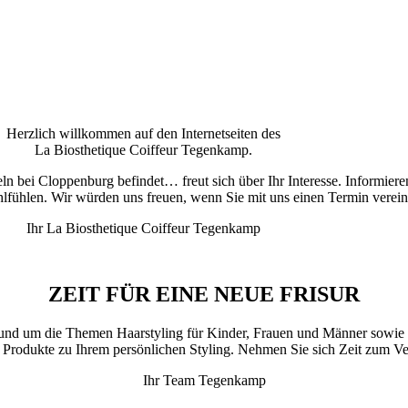
Herzlich willkommen auf den Internetseiten des
La Biosthetique Coiffeur Tegenkamp.
n bei Cloppenburg befindet… freut sich über Ihr Interesse. Informieren 
fühlen. Wir würden uns freuen, wenn Sie mit uns einen Termin verein
Ihr La Biosthetique Coiffeur Tegenkamp
ZEIT FÜR EINE NEUE FRISUR
en rund um die Themen Haarstyling für Kinder, Frauen und Männer so
n Produkte zu Ihrem persönlichen Styling. Nehmen Sie sich Zeit zum 
Ihr Team Tegenkamp