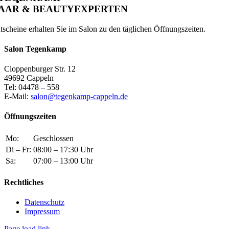
AAR & BEAUTYEXPERTEN
tscheine erhalten Sie im Salon zu den täglichen Öffnungszeiten.
Salon Tegenkamp
Cloppenburger Str. 12
49692 Cappeln
Tel: 04478 – 558
E-Mail:
salon@tegenkamp-cappeln.de
Öffnungszeiten
Mo:
Geschlossen
Di – Fr:
08:00 – 17:30 Uhr
Sa:
07:00 – 13:00 Uhr
Rechtliches
Datenschutz
Impressum
Page load link