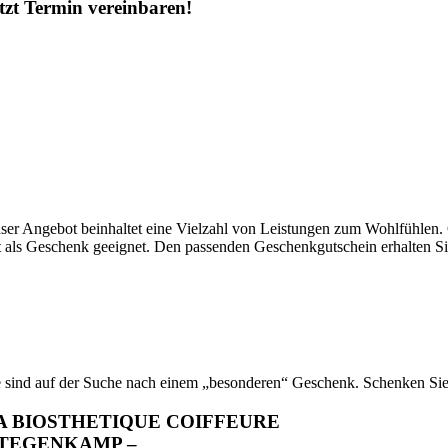
tzt Termin vereinbaren!
ser Angebot beinhaltet eine Vielzahl von Leistungen zum Wohlfühlen. 
t als Geschenk geeignet. Den passenden Geschenkgutschein erhalten Si
e sind auf der Suche nach einem „besonderen“ Geschenk. Schenken Si
A BIOSTHETIQUE COIFFEURE
 TEGENKAMP –