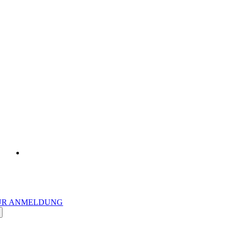
UR ANMELDUNG