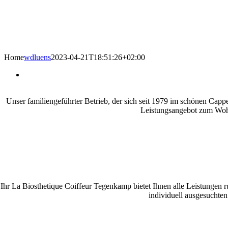
Home
wdluens
2023-04-21T18:51:26+02:00
Unser familiengeführter Betrieb, der sich seit 1979 im schönen Cappel
Leistungsangebot zum Wohl
Ihr La Biosthetique Coiffeur Tegenkamp bietet Ihnen alle Leistung
individuell ausgesuchte