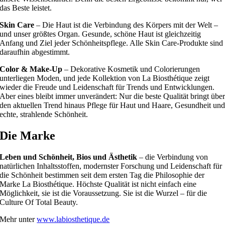
das Beste leistet.
Skin Care
– Die Haut ist die Verbindung des Körpers mit der Welt –
und unser größtes Organ. Gesunde, schöne Haut ist gleichzeitig
Anfang und Ziel jeder Schönheitspflege. Alle Skin Care-Produkte sind
daraufhin abgestimmt.
Color & Make-Up
– Dekorative Kosmetik und Colorierungen
unterliegen Moden, und jede Kollektion von La Biosthétique zeigt
wieder die Freude und Leidenschaft für Trends und Entwicklungen.
Aber eines bleibt immer unverändert: Nur die beste Qualität bringt übe
den aktuellen Trend hinaus Pflege für Haut und Haare, Gesundheit un
echte, strahlende Schönheit.
Die Marke
Leben und Schönheit, Bios und Ästhetik
– die Verbindung von
natürlichen Inhaltsstoffen, modernster Forschung und Leidenschaft für
die Schönheit bestimmen seit dem ersten Tag die Philosophie der
Marke La Biosthétique. Höchste Qualität ist nicht einfach eine
Möglichkeit, sie ist die Voraussetzung. Sie ist die Wurzel – für die
Culture Of Total Beauty.
Mehr unter
www.labiosthetique.de