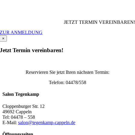
JETZT TERMIN VEREINBAREN
ZUR ANMELDUNG
×
Jetzt Termin vereinbaren!
Reservieren Sie jetzt Ihren nächsten Termin:
Telefon: 04478/558
Salon Tegenkamp
Cloppenburger Str. 12
49692 Cappeln
Tel: 04478 – 558
E-Mail:
salon@tegenkamp-cappeln.de
Öffnungszeiten